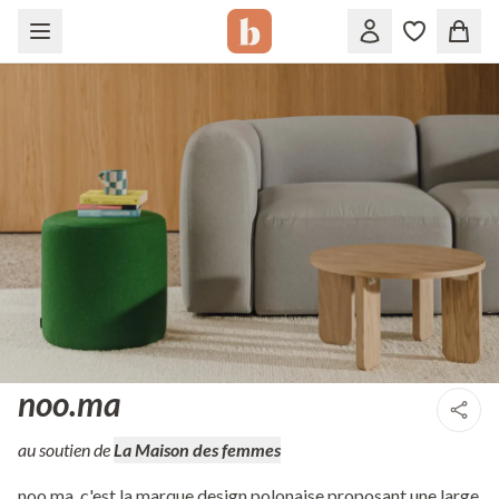
noo.ma
au soutien de
La Maison des femmes
noo.ma, c'est la marque design polonaise proposant une large