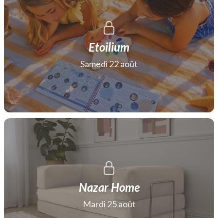
Etoilium
Samedi 22 août
Nazar Home
Mardi 25 août