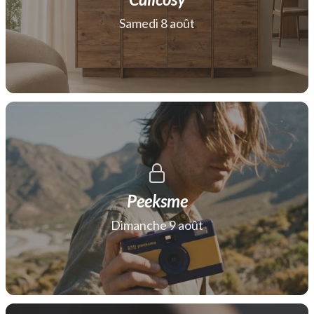
Samedi 8 août
Peeksme
Dimanche 9 août