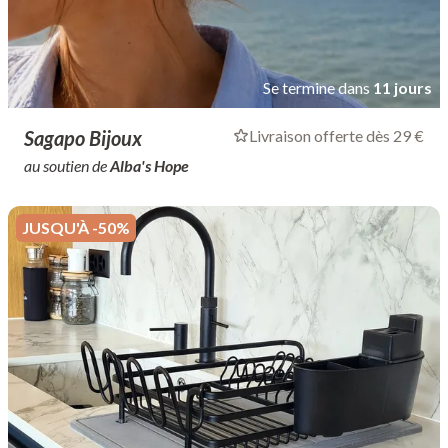
Se termine dans
11 jours
Sagapo Bijoux
Livraison offerte dès 29 €
au soutien de
Alba's Hope
JUSQU'À -50%