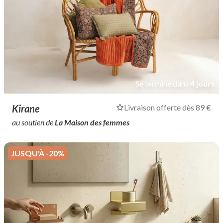
Se termine dans
4 jours
Kirane
Livraison offerte dès 89 €
au soutien de
La Maison des femmes
JUSQU'À -20%