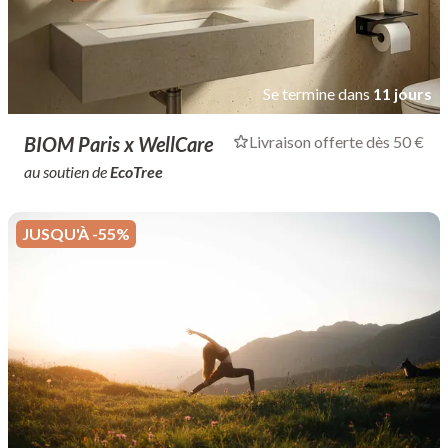
Se termine dans
11 jours
BIOM Paris x WellCare
Livraison offerte dès 50 €
au soutien de
EcoTree
JUSQU'À -55%