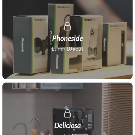
Phoneside
Lundi 10 août
Deliciosa