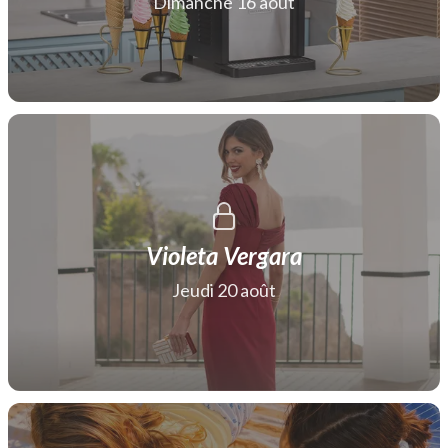
Dimanche 16 août
Violeta Vergara
Jeudi 20 août