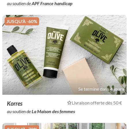
au soutien de
APF France handicap
JUSQU'À -60%
Se termine dans
4 jours
Korres
Livraison offerte dès 50 €
au soutien de
La Maison des femmes