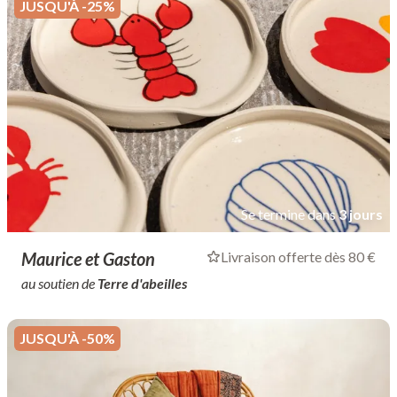
JUSQU'À -25%
Se termine dans
3 jours
Maurice et Gaston
Livraison offerte dès 80 €
au soutien de
Terre d'abeilles
JUSQU'À -50%