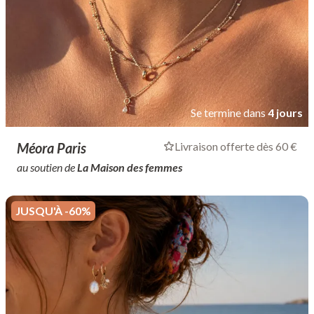
Se termine dans
4 jours
Méora Paris
Livraison offerte dès 60 €
au soutien de
La Maison des femmes
JUSQU'À -60%