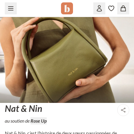
Nat & Nin
au soutien de
Rose Up
Nat & Nin, c’est l’histoire de deux sœurs passionnées de